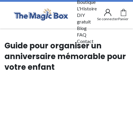
Boutique
L'Histoire
DIY
Se connecter
Panier
gratuit
Blog
FAQ
Contact
Guide pour organiser un
anniversaire mémorable pour
votre enfant